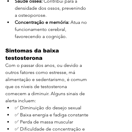
Saúde óssea:
 Contribui para a 
densidade dos ossos, prevenindo 
a osteoporose.
Concentração e memória:
 Atua no 
funcionamento cerebral, 
favorecendo a cognição.
Sintomas da baixa 
testosterona
Com o passar dos anos, ou devido a 
outros fatores como estresse, má 
alimentação e sedentarismo, é comum 
que os níveis de testosterona 
comecem a diminuir. Alguns sinais de 
alerta incluem:
✅ Diminuição do desejo sexual
✅ Baixa energia e fadiga constante
✅ Perda de massa muscular
✅ Dificuldade de concentração e 