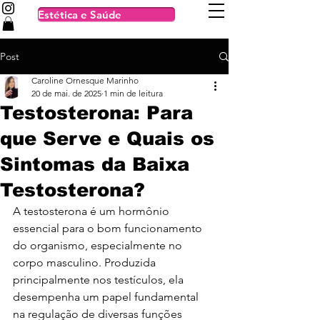
Estética e Saúde
Post
Caroline Ornesque Marinho
20 de mai. de 2025
1 min de leitura
Testosterona: Para
que Serve e Quais os
Sintomas da Baixa
Testosterona?
A testosterona é um hormônio 
essencial para o bom funcionamento 
do organismo, especialmente no 
corpo masculino. Produzida 
principalmente nos testículos, ela 
desempenha um papel fundamental 
na regulação de diversas funções 