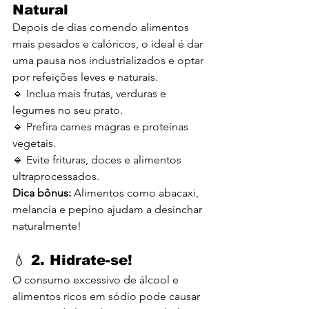
Natural
Depois de dias comendo alimentos 
mais pesados e calóricos, o ideal é dar 
uma pausa nos industrializados e optar 
por refeições leves e naturais.
🔹 Inclua mais frutas, verduras e 
legumes no seu prato.
🔹 Prefira carnes magras e proteínas 
vegetais.
🔹 Evite frituras, doces e alimentos 
ultraprocessados.
Dica bônus:
 Alimentos como abacaxi, 
melancia e pepino ajudam a desinchar 
naturalmente!
💧 
2. Hidrate-se!
O consumo excessivo de álcool e 
alimentos ricos em sódio pode causar 