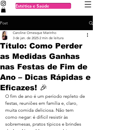
Estética e Saúde
Post
Caroline Ornesque Marinho
3 de jan. de 2025
2 min de leitura
Título: Como Perder
as Medidas Ganhas
nas Festas de Fim de
Ano – Dicas Rápidas e
Eficazes! 🎉
O fim de ano é um período repleto de 
festas, reuniões em família e, claro, 
muita comida deliciosa. Não tem 
como negar: é difícil resistir às 
sobremesas, pratos típicos e brindes 