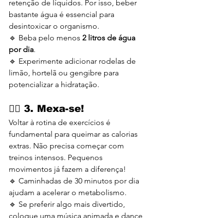
retenção de líquidos. Por isso, beber 
bastante água é essencial para 
desintoxicar o organismo.
🔹 Beba pelo menos 
2 litros de água 
por dia
.
🔹 Experimente adicionar rodelas de 
limão, hortelã ou gengibre para 
potencializar a hidratação.
🚶‍♀️ 
3. Mexa-se!
Voltar à rotina de exercícios é 
fundamental para queimar as calorias 
extras. Não precisa começar com 
treinos intensos. Pequenos 
movimentos já fazem a diferença!
🔹 Caminhadas de 30 minutos por dia 
ajudam a acelerar o metabolismo.
🔹 Se preferir algo mais divertido, 
coloque uma música animada e dance 