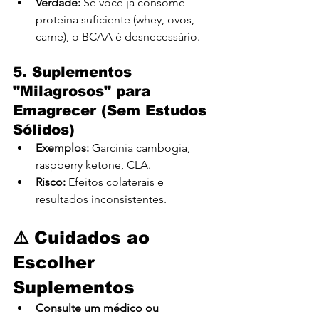
Verdade:
 Se você já consome 
proteína suficiente (whey, ovos, 
carne), o BCAA é desnecessário.
5. Suplementos 
"Milagrosos" para 
Emagrecer (Sem Estudos 
Sólidos)
Exemplos:
 Garcinia cambogia, 
raspberry ketone, CLA.
Risco:
 Efeitos colaterais e 
resultados inconsistentes.
⚠️ Cuidados ao 
Escolher 
Suplementos
Consulte um médico ou 