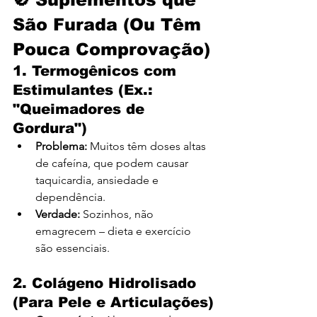
São Furada (Ou Têm 
Pouca Comprovação)
1. Termogênicos com 
Estimulantes (Ex.: 
"Queimadores de 
Gordura")
Problema:
 Muitos têm doses altas 
de cafeína, que podem causar 
taquicardia, ansiedade e 
dependência.
Verdade:
 Sozinhos, não 
emagrecem – dieta e exercício 
são essenciais.
2. Colágeno Hidrolisado 
(Para Pele e Articulações)