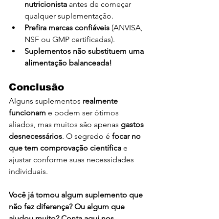
nutricionista
 antes de começar 
qualquer suplementação.
Prefira marcas confiáveis
 (ANVISA, 
NSF ou GMP certificadas).
Suplementos não substituem uma 
alimentação balanceada!
Conclusão
Alguns suplementos 
realmente 
funcionam
 e podem ser ótimos 
aliados, mas muitos são apenas 
gastos 
desnecessários
. O segredo é 
focar no 
que tem comprovação científica
 e 
ajustar conforme suas necessidades 
individuais.
Você já tomou algum suplemento que 
não fez diferença? Ou algum que 
ajudou muito? Conta aqui nos 