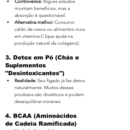
Controvérsia:
 Alguns estudos 
mostram benefícios, mas a 
absorção é questionável.
Alternativa melhor:
 Consumir 
caldo de ossos ou alimentos ricos 
em vitamina C (que ajuda na 
produção natural de colágeno).
3. Detox em Pó (Chás e 
Suplementos 
"Desintoxicantes")
Realidade:
 Seu fígado já faz detox 
naturalmente. Muitos desses 
produtos são diuréticos e podem 
desequilibrar minerais.
4. BCAA (Aminoácidos 
de Cadeia Ramificada)