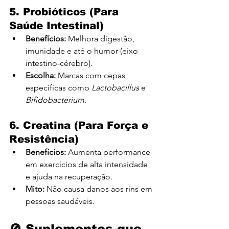
5. Probióticos (Para 
Saúde Intestinal)
Benefícios:
 Melhora digestão, 
imunidade e até o humor (eixo 
intestino-cérebro).
Escolha:
 Marcas com cepas 
específicas como 
Lactobacillus
 e 
Bifidobacterium
.
6. Creatina (Para Força e 
Resistência)
Benefícios:
 Aumenta performance 
em exercícios de alta intensidade 
e ajuda na recuperação.
Mito:
 Não causa danos aos rins em 
pessoas saudáveis.
🚫 Suplementos que 