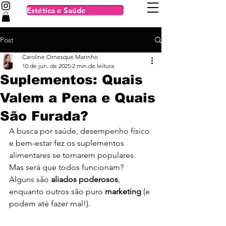
Estética e Saúde
Post
Caroline Ornesque Marinho
10 de jun. de 2025
2 min de leitura
Suplementos: Quais
Valem a Pena e Quais
São Furada?
A busca por saúde, desempenho físico 
e bem-estar fez os suplementos 
alimentares se tornarem populares. 
Mas será que todos funcionam? 
Alguns são 
aliados poderosos
, 
enquanto outros são puro 
marketing
 (e 
podem até fazer mal!).