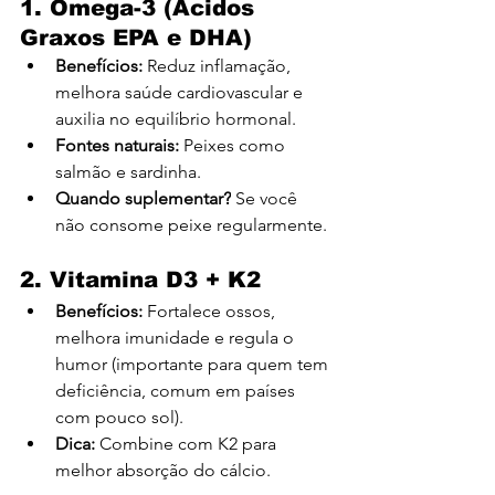
1. Ômega-3 (Ácidos 
Graxos EPA e DHA)
Benefícios:
 Reduz inflamação, 
melhora saúde cardiovascular e 
auxilia no equilíbrio hormonal.
Fontes naturais:
 Peixes como 
salmão e sardinha.
Quando suplementar?
 Se você 
não consome peixe regularmente.
2. Vitamina D3 + K2
Benefícios:
 Fortalece ossos, 
melhora imunidade e regula o 
humor (importante para quem tem 
deficiência, comum em países 
com pouco sol).
Dica:
 Combine com K2 para 
melhor absorção do cálcio.