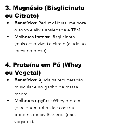
3. Magnésio (Bisglicinato 
ou Citrato)
Benefícios:
 Reduz cãibras, melhora 
o sono e alivia ansiedade e TPM.
Melhores formas:
 Bisglicinato 
(mais absorvível) e citrato (ajuda no 
intestino preso).
4. Proteína em Pó (Whey 
ou Vegetal)
Benefícios:
 Ajuda na recuperação 
muscular e no ganho de massa 
magra.
Melhores opções:
 Whey protein 
(para quem tolera lactose) ou 
proteína de ervilha/arroz (para 
veganos).