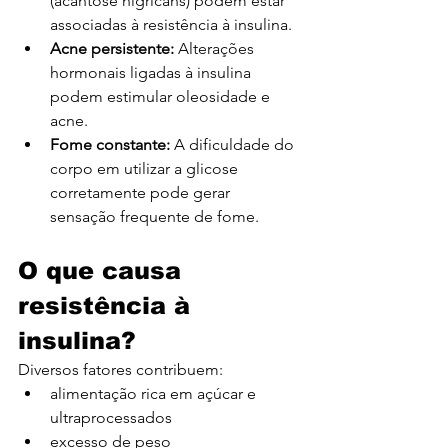
(acantose nigricans) podem estar 
associadas à resistência à insulina.
Acne persistente:
 Alterações 
hormonais ligadas à insulina 
podem estimular oleosidade e 
acne.
Fome constante: 
A dificuldade do 
corpo em utilizar a glicose 
corretamente pode gerar 
sensação frequente de fome.
O que causa 
resistência à 
insulina?
Diversos fatores contribuem:
alimentação rica em açúcar e 
ultraprocessados
excesso de peso