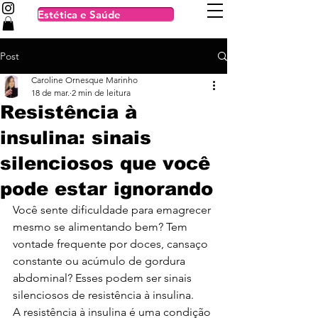
Estética e Saúde
Post
Caroline Ornesque Marinho
18 de mar.
2 min de leitura
Resistência à
insulina: sinais
silenciosos que você
pode estar ignorando
Você sente dificuldade para emagrecer 
mesmo se alimentando bem? Tem 
vontade frequente por doces, cansaço 
constante ou acúmulo de gordura 
abdominal? Esses podem ser sinais 
silenciosos de resistência à insulina.
A resistência à insulina é uma condição 