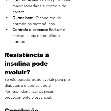
maior saciedade e controle do 
apetite.
Durma bem:
 O sono regula 
hormônios metabólicos.
Controle o estresse: 
Reduzir o 
cortisol ajuda no equilíbrio 
hormonal.
Resistência à 
insulina pode 
evoluir?
Se não tratada, pode evoluir para pré-
diabetes e diabetes tipo 2.
Por isso, identificar os sinais 
precocemente é essencial.
Conclusão