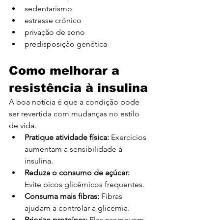
sedentarismo
estresse crônico
privação de sono
predisposição genética
Como melhorar a 
resistência à insulina
A boa notícia é que a condição pode 
ser revertida com mudanças no estilo 
de vida.
Pratique atividade física:
 Exercícios 
aumentam a sensibilidade à 
insulina.
Reduza o consumo de açúcar: 
Evite picos glicêmicos frequentes.
Consuma mais fibras: 
Fibras 
ajudam a controlar a glicemia.
Priorize proteínas: 
Elas promovem 