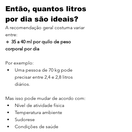
Então, quantos litros 
por dia são ideais?
A recomendação geral costuma variar 
entre:
🔹 
35 a 40 ml por quilo de peso 
corporal por dia
Por exemplo:
Uma pessoa de 70 kg pode 
precisar entre 2,4 e 2,8 litros 
diários.
Mas isso pode mudar de acordo com:
Nível de atividade física
Temperatura ambiente
Sudorese
Condições de saúde