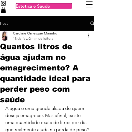
Estética e Saúde
Post
Caroline Ornesque Marinho
13 de fev.
2 min de leitura
Quantos litros de
água ajudam no
emagrecimento? A
quantidade ideal para
perder peso com
saúde
A água é uma grande aliada de quem 
deseja emagrecer. Mas afinal, existe 
uma quantidade exata de litros por dia 
que realmente ajuda na perda de peso?