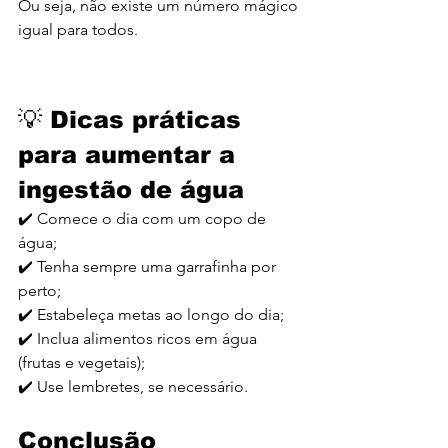
Ou seja, não existe um número mágico 
igual para todos.
💡 Dicas práticas 
para aumentar a 
ingestão de água
✔️ Comece o dia com um copo de 
água;
✔️ Tenha sempre uma garrafinha por 
perto;
✔️ Estabeleça metas ao longo do dia;
✔️ Inclua alimentos ricos em água 
(frutas e vegetais);
✔️ Use lembretes, se necessário.
Conclusão