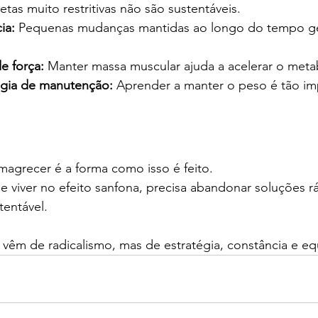
etas muito restritivas não são sustentáveis.
ia: 
Pequenas mudanças mantidas ao longo do tempo g
de força:
 Manter massa muscular ajuda a acelerar o meta
égia de manutenção: 
Aprender a manter o peso é tão im
agrecer é a forma como isso é feito.
e viver no efeito sanfona, precisa abandonar soluções ráp
entável.
 vêm de radicalismo, mas de estratégia, constância e equ