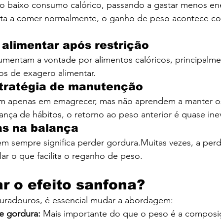
o baixo consumo calórico, passando a gastar menos ene
lta a comer normalmente, o ganho de peso acontece co
alimentar após restrição
umentam a vontade por alimentos calóricos, principalme
os de exagero alimentar.
stratégia de manutenção
am apenas em emagrecer, mas não aprendem a manter o
ça de hábitos, o retorno ao peso anterior é quase inev
as na balança
 sempre significa perder gordura.Muitas vezes, a perda 
r o que facilita o reganho de peso.
r o efeito sanfona?
 duradouros, é essencial mudar a abordagem:
e gordura:
 Mais importante do que o peso é a composiç