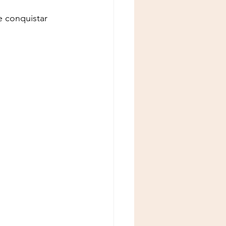
e conquistar 