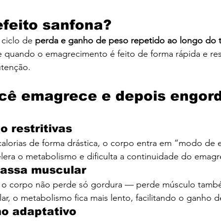
efeito sanfona?
ciclo de 
perda e ganho de peso repetido ao longo do
 quando o emagrecimento é feito de forma rápida e rest
utenção.
cê emagrece e depois engord
o restritivas
alorias de forma drástica, o corpo entra em “modo de
elera o metabolismo e dificulta a continuidade do emag
massa muscular
as, o corpo não perde só gordura — perde músculo 
tamb
r, o metabolismo fica mais lento, facilitando o ganho 
mo adaptativo