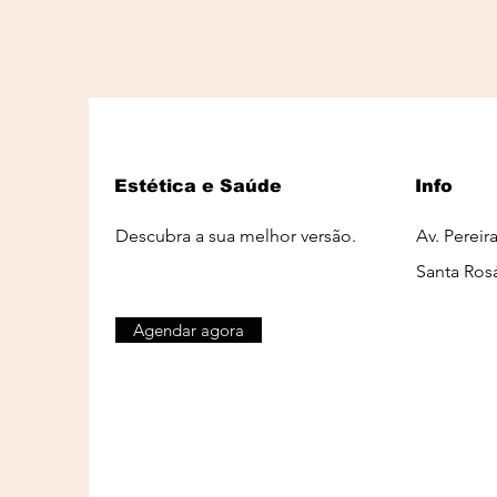
Estética e Saúde
Info
Descubra a sua melhor versão.
Av. Pereir
Santa Ros
Agendar agora