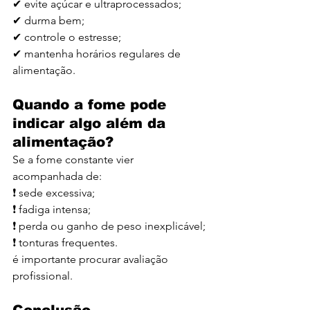
✔ evite açúcar e ultraprocessados;
✔ durma bem;
✔ controle o estresse;
✔ mantenha horários regulares de 
alimentação.
Quando a fome pode 
indicar algo além da 
alimentação?
Se a fome constante vier 
acompanhada de:
❗ sede excessiva;
❗ fadiga intensa;
❗ perda ou ganho de peso inexplicável;
❗ tonturas frequentes.
é importante procurar avaliação 
profissional.