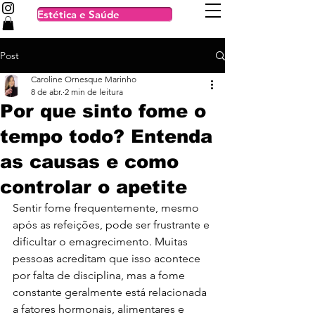
Estética e Saúde
Post
Caroline Ornesque Marinho
8 de abr.
2 min de leitura
Por que sinto fome o
tempo todo? Entenda
as causas e como
controlar o apetite
Sentir fome frequentemente, mesmo 
após as refeições, pode ser frustrante e 
dificultar o emagrecimento. Muitas 
pessoas acreditam que isso acontece 
por falta de disciplina, mas a fome 
constante geralmente está relacionada 
a fatores hormonais, alimentares e 