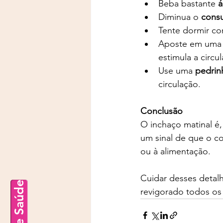
Beba bastante 
á
Diminua o 
consu
Tente dormir co
Aposte em uma
estimula a circu
Use uma 
pedrinh
circulação.
Conclusão
O inchaço matinal é,
um sinal de que o co
ou à alimentação. 
Cuidar desses detalh
revigorado todos os 