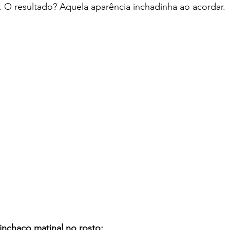
. O resultado? Aquela aparência inchadinha ao acordar.
 inchaço matinal no rosto: