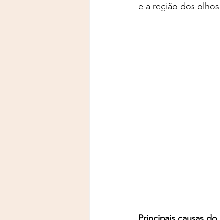
e a região dos olhos
Principais causas do