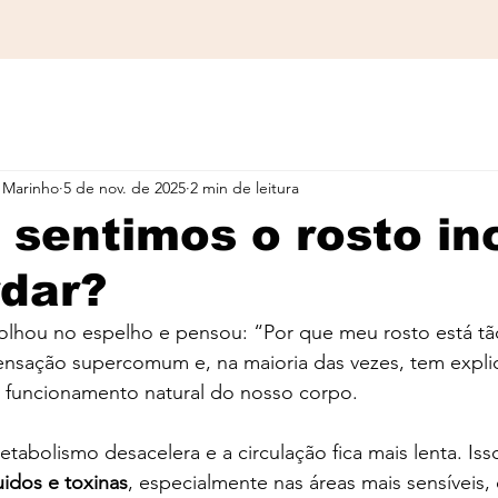
 Marinho
5 de nov. de 2025
2 min de leitura
 sentimos o rosto i
rdar?
 olhou no espelho e pensou: “Por que meu rosto está tã
ensação supercomum e, na maioria das vezes, tem expli
o funcionamento natural do nosso corpo.
tabolismo desacelera e a circulação fica mais lenta. Iss
uidos e toxinas
, especialmente nas áreas mais sensíveis,