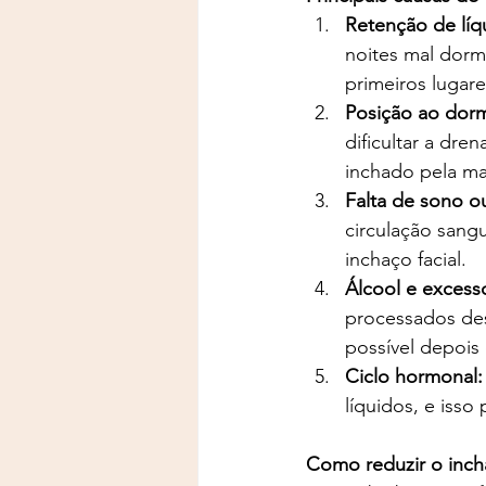
Retenção de líq
noites mal dorm
primeiros lugar
Posição ao dorm
dificultar a dre
inchado pela m
Falta de sono o
circulação sang
inchaço facial.
Álcool e excess
processados des
possível depois 
Ciclo hormonal:
líquidos, e isso
Como reduzir o inch