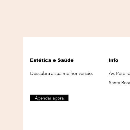
Estética e Saúde
Info
Descubra a sua melhor versão.
Av. Pereir
Santa Ros
Agendar agora