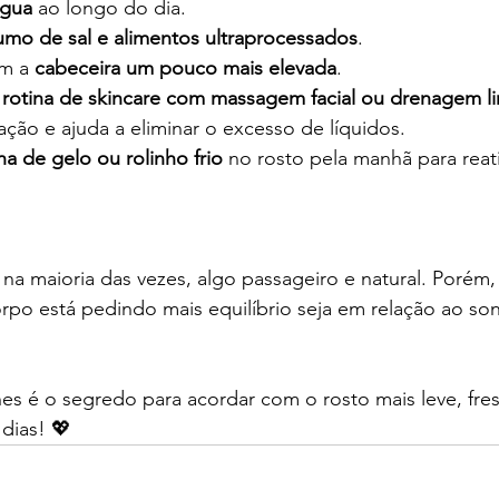
gua
 ao longo do dia.
mo de sal e alimentos ultraprocessados
.
m a 
cabeceira um pouco mais elevada
.
 
rotina de skincare com massagem facial ou drenagem lin
lação e ajuda a eliminar o excesso de líquidos.
a de gelo ou rolinho frio
 no rosto pela manhã para reati
 na maioria das vezes, algo passageiro e natural. Porém
rpo está pedindo mais equilíbrio seja em relação ao son
es é o segredo para acordar com o rosto mais leve, fre
dias! 💖