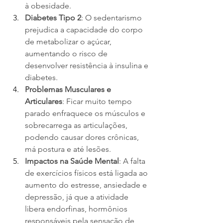
à obesidade.
Diabetes Tipo 2
: O sedentarismo 
prejudica a capacidade do corpo 
de metabolizar o açúcar, 
aumentando o risco de 
desenvolver resistência à insulina e 
diabetes.
Problemas Musculares e 
Articulares
: Ficar muito tempo 
parado enfraquece os músculos e 
sobrecarrega as articulações, 
podendo causar dores crônicas, 
má postura e até lesões.
Impactos na Saúde Mental
: A falta 
de exercícios físicos está ligada ao 
aumento do estresse, ansiedade e 
depressão, já que a atividade 
libera endorfinas, hormônios 
responsáveis pela sensação de 