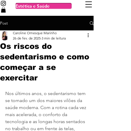
Estética e Saúde
Post
Caroline Ornesque Marinho
26 de fev. de 2025
3 min de leitura
Os riscos do
sedentarismo e como
começar a se
exercitar
Nos últimos anos, o sedentarismo tem 
se tornado um dos maiores vilões da 
saúde moderna. Com a rotina cada vez 
mais acelerada, o conforto da 
tecnologia e as longas horas sentados 
no trabalho ou em frente às telas, 