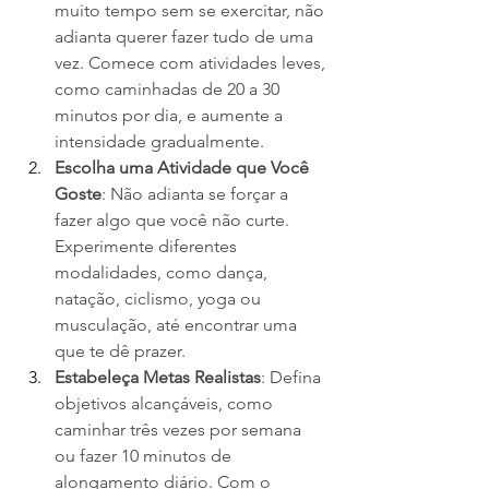
muito tempo sem se exercitar, não 
adianta querer fazer tudo de uma 
vez. Comece com atividades leves, 
como caminhadas de 20 a 30 
minutos por dia, e aumente a 
intensidade gradualmente.
Escolha uma Atividade que Você 
Goste
: Não adianta se forçar a 
fazer algo que você não curte. 
Experimente diferentes 
modalidades, como dança, 
natação, ciclismo, yoga ou 
musculação, até encontrar uma 
que te dê prazer.
Estabeleça Metas Realistas
: Defina 
objetivos alcançáveis, como 
caminhar três vezes por semana 
ou fazer 10 minutos de 
alongamento diário. Com o 