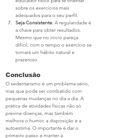
educador físico para te orientar 
sobre os exercícios mais 
adequados para o seu perfil.
Seja Consistente
: A regularidade é 
a chave para obter resultados. 
Mesmo que no início pareça 
difícil, com o tempo o exercício se 
tornará um hábito natural e 
prazeroso.
Conclusão
O sedentarismo é um problema sério, 
mas que pode ser combatido com 
pequenas mudanças no dia a dia. A 
prática de atividades físicas não só 
previne doenças, mas também 
melhora o humor, a disposição e a 
autoestima. O importante é dar o 
primeiro passo e manter a 