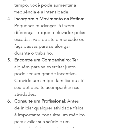
tempo, você pode aumentar a 
frequência e a intensidade.
Incorpore o Movimento na Rotina
: 
Pequenas mudanças já fazem 
diferença. Troque o elevador pelas 
escadas, vá a pé até o mercado ou 
faça pausas para se alongar 
durante o trabalho.
Encontre um Companheiro
: Ter 
alguém para se exercitar junto 
pode ser um grande incentivo. 
Convide um amigo, familiar ou até 
seu pet para te acompanhar nas 
atividades.
Consulte um Profissional
: Antes 
de iniciar qualquer atividade física, 
é importante consultar um médico 
para avaliar sua saúde e um 