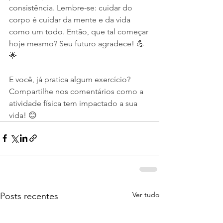
consistência. Lembre-se: cuidar do 
corpo é cuidar da mente e da vida 
como um todo. Então, que tal começar 
hoje mesmo? Seu futuro agradece! 💪
🌟
E você, já pratica algum exercício? 
Compartilhe nos comentários como a 
atividade física tem impactado a sua 
vida! 😊
Ver tudo
Posts recentes