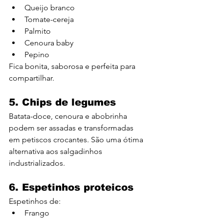
Queijo branco
Tomate-cereja
Palmito
Cenoura baby
Pepino
Fica bonita, saborosa e perfeita para 
compartilhar.
5. Chips de legumes
Batata-doce, cenoura e abobrinha 
podem ser assadas e transformadas 
em petiscos crocantes. São uma ótima 
alternativa aos salgadinhos 
industrializados.
6. Espetinhos proteicos
Espetinhos de:
Frango