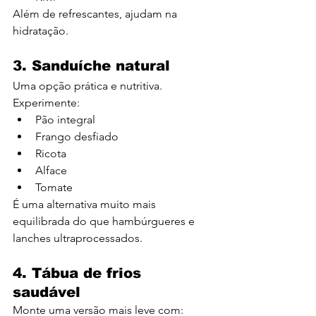
Além de refrescantes, ajudam na 
hidratação.
3. Sanduíche natural
Uma opção prática e nutritiva.
Experimente:
Pão integral
Frango desfiado
Ricota
Alface
Tomate
É uma alternativa muito mais 
equilibrada do que hambúrgueres e 
lanches ultraprocessados.
4. Tábua de frios 
saudável
Monte uma versão mais leve com: