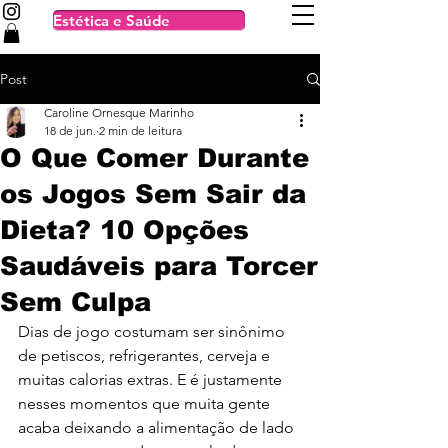
Estética e Saúde
Post
Caroline Ornesque Marinho
18 de jun.
2 min de leitura
O Que Comer Durante
os Jogos Sem Sair da
Dieta? 10 Opções
Saudáveis para Torcer
Sem Culpa
Dias de jogo costumam ser sinônimo 
de petiscos, refrigerantes, cerveja e 
muitas calorias extras. E é justamente 
nesses momentos que muita gente 
acaba deixando a alimentação de lado 