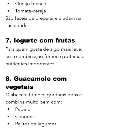
Queijo branco
Tomate-cereja
São fáceis de preparar e ajudam na 
saciedade.
7. Iogurte com frutas
Para quem gosta de algo mais leve, 
essa combinação fornece proteína e 
nutrientes importantes.
8. Guacamole com 
vegetais
O abacate fornece gorduras boas e 
combina muito bem com:
Pepino
Cenoura
Palitos de legumes