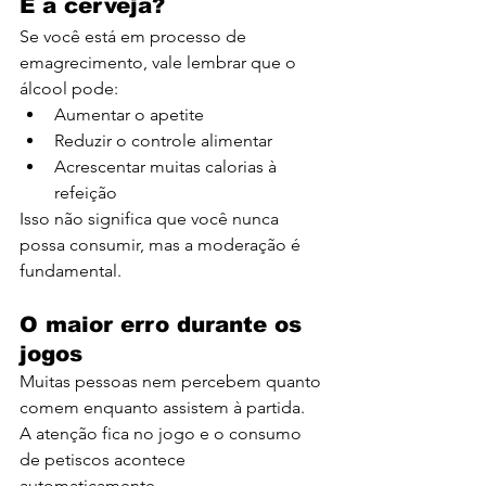
E a cerveja?
Se você está em processo de 
emagrecimento, vale lembrar que o 
álcool pode:
Aumentar o apetite
Reduzir o controle alimentar
Acrescentar muitas calorias à 
refeição
Isso não significa que você nunca 
possa consumir, mas a moderação é 
fundamental.
O maior erro durante os 
jogos
Muitas pessoas nem percebem quanto 
comem enquanto assistem à partida.
A atenção fica no jogo e o consumo 
de petiscos acontece 
automaticamente.