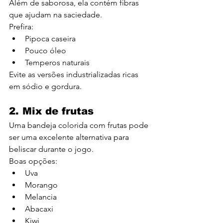
Além de saborosa, ela contém fibras 
que ajudam na saciedade.
Prefira:
Pipoca caseira
Pouco óleo
Temperos naturais
Evite as versões industrializadas ricas 
em sódio e gordura.
2. Mix de frutas
Uma bandeja colorida com frutas pode 
ser uma excelente alternativa para 
beliscar durante o jogo.
Boas opções:
Uva
Morango
Melancia
Abacaxi
Kiwi