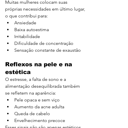
Muitas mulheres colocam suas 
próprias necessidades em último lugar, 
o que contribui para:
Ansiedade
Baixa autoestima
Irritabilidade
Dificuldade de concentração
Sensação constante de exaustão
Reflexos na pele e na 
estética
O estresse, a falta de sono e a 
alimentação desequilibrada também 
se refletem na aparência:
Pele opaca e sem viço
Aumento da acne adulta
Queda de cabelo
Envelhecimento precoce
Esses sinais não são apenas estéticos, 