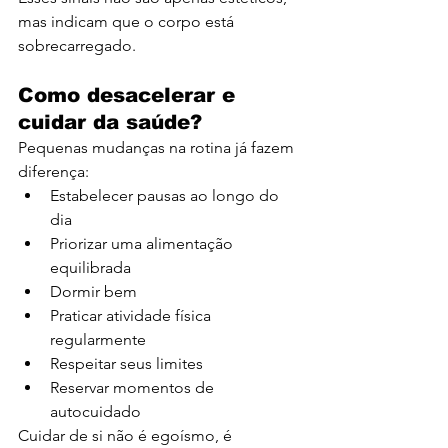
mas indicam que o corpo está 
sobrecarregado.
Como desacelerar e 
cuidar da saúde?
Pequenas mudanças na rotina já fazem 
diferença:
Estabelecer pausas ao longo do 
dia
Priorizar uma alimentação 
equilibrada
Dormir bem
Praticar atividade física 
regularmente
Respeitar seus limites
Reservar momentos de 
autocuidado
Cuidar de si não é egoísmo, é 