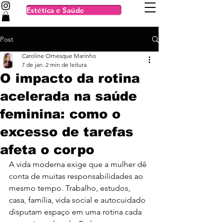
Estética e Saúde
Post
Caroline Ornesque Marinho
7 de jan.
2 min de leitura
O impacto da rotina
acelerada na saúde
feminina: como o
excesso de tarefas
afeta o corpo
A vida moderna exige que a mulher dê 
conta de muitas responsabilidades ao 
mesmo tempo. Trabalho, estudos, 
casa, família, vida social e autocuidado 
disputam espaço em uma rotina cada 