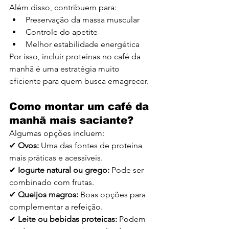
Além disso, contribuem para:
Preservação da massa muscular
Controle do apetite
Melhor estabilidade energética
Por isso, incluir proteínas no café da 
manhã é uma estratégia muito 
eficiente para quem busca emagrecer.
Como montar um café da 
manhã mais saciante?
Algumas opções incluem:
✔
 Ovos: 
Uma das fontes de proteína 
mais práticas e acessíveis.
✔ 
Iogurte natural ou grego: 
Pode ser 
combinado com frutas.
✔ 
Queijos magros:
 Boas opções para 
complementar a refeição.
✔ 
Leite ou bebidas proteicas: 
Podem 