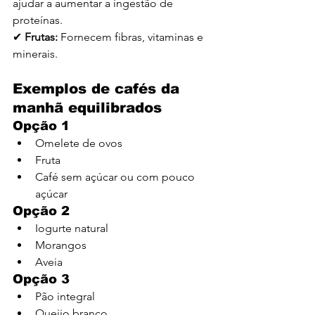
ajudar a aumentar a ingestão de 
proteínas.
✔ 
Frutas: 
Fornecem fibras, vitaminas e 
minerais.
Exemplos de cafés da 
manhã equilibrados
Opção 1
Omelete de ovos
Fruta
Café sem açúcar ou com pouco 
açúcar
Opção 2
Iogurte natural
Morangos
Aveia
Opção 3
Pão integral
Queijo branco