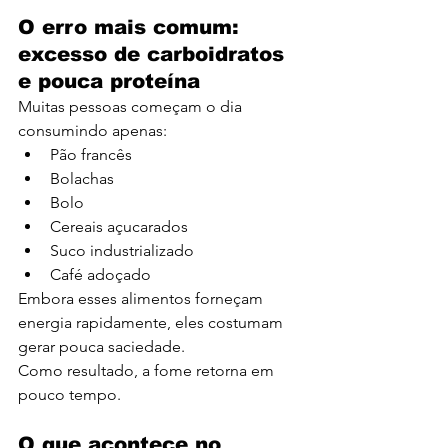
O erro mais comum: 
excesso de carboidratos 
e pouca proteína
Muitas pessoas começam o dia 
consumindo apenas:
Pão francês
Bolachas
Bolo
Cereais açucarados
Suco industrializado
Café adoçado
Embora esses alimentos forneçam 
energia rapidamente, eles costumam 
gerar pouca saciedade.
Como resultado, a fome retorna em 
pouco tempo.
O que acontece no 