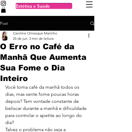
Estética e Saúde
Post
Caroline Ornesque Marinho
25 de jun.
3 min de leitura
O Erro no Café da
Manhã Que Aumenta
Sua Fome o Dia
Inteiro
Você toma café da manhã todos os 
dias, mas sente fome poucas horas 
depois? Tem vontade constante de 
beliscar durante a manhã e dificuldade 
para controlar o apetite ao longo do 
dia?
Talvez o problema não seja a 