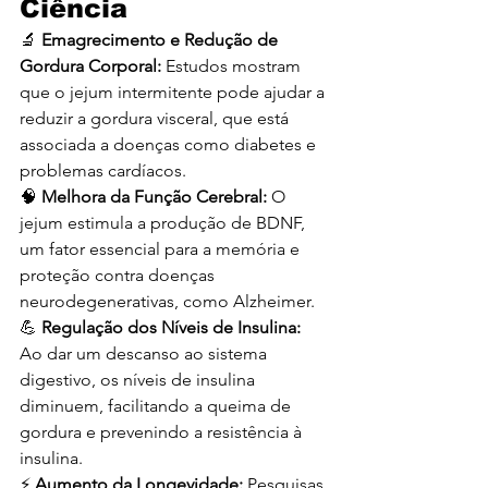
Ciência
🔬 
Emagrecimento e Redução de 
Gordura Corporal: 
Estudos mostram 
que o jejum intermitente pode ajudar a 
reduzir a gordura visceral, que está 
associada a doenças como diabetes e 
problemas cardíacos.
🧠 
Melhora da Função Cerebral: 
O 
jejum estimula a produção de BDNF, 
um fator essencial para a memória e 
proteção contra doenças 
neurodegenerativas, como Alzheimer.
💪 
Regulação dos Níveis de Insulina: 
Ao dar um descanso ao sistema 
digestivo, os níveis de insulina 
diminuem, facilitando a queima de 
gordura e prevenindo a resistência à 
insulina.
⚡ 
Aumento da Longevidade: 
Pesquisas 