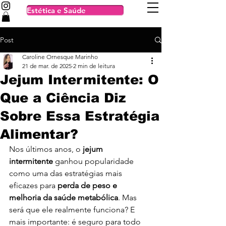
Estética e Saúde
Post
Caroline Ornesque Marinho
21 de mar. de 2025
2 min de leitura
Jejum Intermitente: O
Que a Ciência Diz
Sobre Essa Estratégia
Alimentar?
Nos últimos anos, o 
jejum 
intermitente
 ganhou popularidade 
como uma das estratégias mais 
eficazes para 
perda de peso e 
melhoria da saúde metabólica
. Mas 
será que ele realmente funciona? E 
mais importante: é seguro para todo 