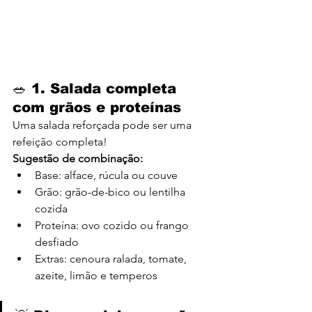
🥗 1. 
Salada completa 
com grãos e proteínas
Uma salada reforçada pode ser uma 
refeição completa!
Sugestão de combinação:
Base: alface, rúcula ou couve
Grão: grão-de-bico ou lentilha 
cozida
Proteína: ovo cozido ou frango 
desfiado
Extras: cenoura ralada, tomate, 
azeite, limão e temperos