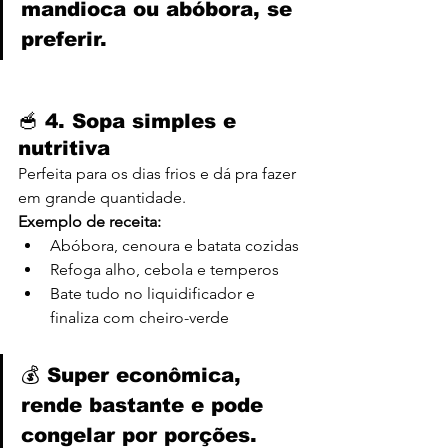
mandioca ou abóbora, se 
preferir.
🥣 4. 
Sopa simples e 
nutritiva
Perfeita para os dias frios e dá pra fazer 
em grande quantidade.
Exemplo de receita:
Abóbora, cenoura e batata cozidas
Refoga alho, cebola e temperos
Bate tudo no liquidificador e 
finaliza com cheiro-verde
💰 Super econômica, 
rende bastante e pode 
congelar por porções.