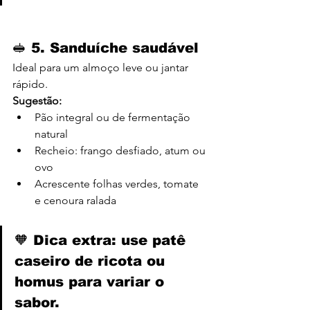
🥪 5. 
Sanduíche saudável
Ideal para um almoço leve ou jantar 
rápido.
Sugestão:
Pão integral ou de fermentação 
natural
Recheio: frango desfiado, atum ou 
ovo
Acrescente folhas verdes, tomate 
e cenoura ralada
🧡 Dica extra: use patê 
caseiro de ricota ou 
homus para variar o 
sabor.