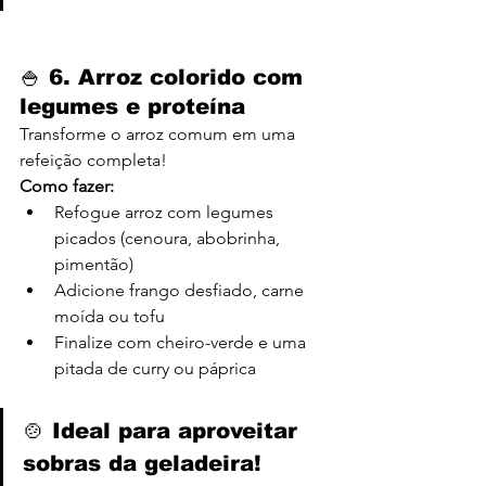
🍚 6. 
Arroz colorido com 
legumes e proteína
Transforme o arroz comum em uma 
refeição completa!
Como fazer:
Refogue arroz com legumes 
picados (cenoura, abobrinha, 
pimentão)
Adicione frango desfiado, carne 
moída ou tofu
Finalize com cheiro-verde e uma 
pitada de curry ou páprica
🍲 Ideal para aproveitar 
sobras da geladeira!