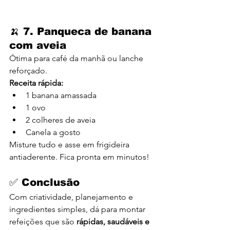
🍌 7. 
Panqueca de banana 
com aveia
Ótima para café da manhã ou lanche 
reforçado.
Receita rápida:
1 banana amassada
1 ovo
2 colheres de aveia
Canela a gosto
Misture tudo e asse em frigideira 
antiaderente. Fica pronta em minutos!
✅ Conclusão
Com criatividade, planejamento e 
ingredientes simples, dá para montar 
refeições que são 
rápidas, saudáveis e 