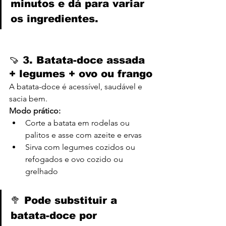
minutos e dá para variar 
os ingredientes.
🍠 3. 
Batata-doce assada 
+ legumes + ovo ou frango
A batata-doce é acessível, saudável e 
sacia bem.
Modo prático:
Corte a batata em rodelas ou 
palitos e asse com azeite e ervas
Sirva com legumes cozidos ou 
refogados e ovo cozido ou 
grelhado
🥦 Pode substituir a 
batata-doce por 