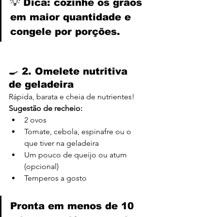
💡 Dica: cozinhe os grãos 
em maior quantidade e 
congele por porções.
🍳 2. 
Omelete nutritiva 
de geladeira
Rápida, barata e cheia de nutrientes!
Sugestão de recheio:
2 ovos
Tomate, cebola, espinafre ou o 
que tiver na geladeira
Um pouco de queijo ou atum 
(opcional)
Temperos a gosto
Pronta em menos de 10 