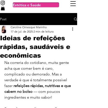
Estética e Saúde
Post
Caroline Ornesque Marinho
17 de jul. de 2025
2 min de leitura
Ideias de refeições
rápidas, saudáveis e
econômicas
Na correria do cotidiano, muita gente 
acha que comer bem é caro, 
complicado ou demorado. Mas a 
verdade é que é totalmente possível 
fazer 
refeições rápidas, nutritivas e que 
cabem no bolso
 — com poucos 
ingredientes e muito sabor!