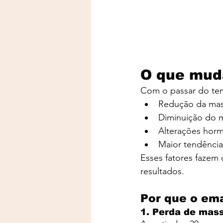
O que mud
Com o passar do tem
Redução da mas
Diminuição do 
Alterações hor
Maior tendênci
Esses fatores fazem 
resultados.
Por que o ema
1. Perda de mas