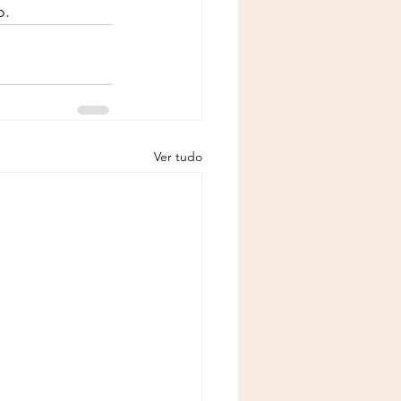
o.
Ver tudo