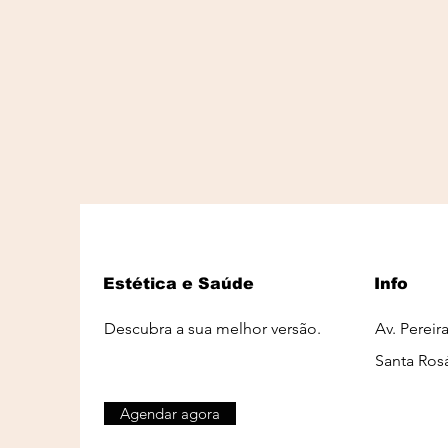
Estética e Saúde
Info
Descubra a sua melhor versão.
Av. Pereir
Santa Ros
Agendar agora