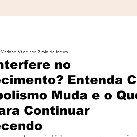
 Marinho
30 de abr.
2 min de leitura
nterfere no
cimento? Entenda 
bolismo Muda e o Qu
ara Continuar
ecendo