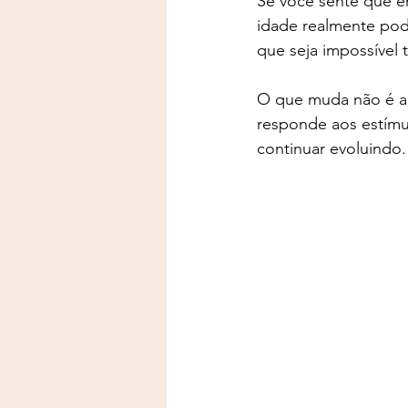
Se você sente que em
idade realmente pod
que seja impossível t
O que muda não é a 
responde aos estímul
continuar evoluindo.