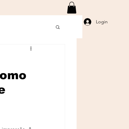
Login
Como
e