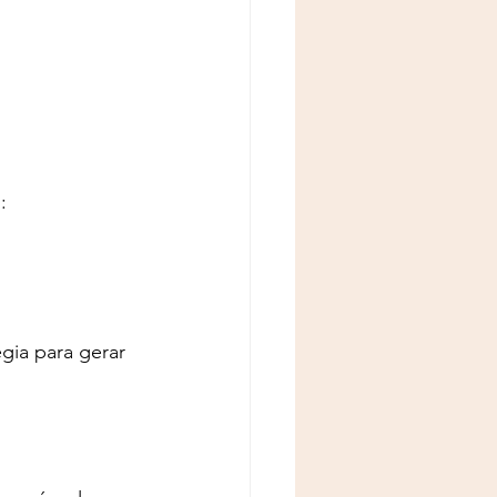
:
gia para gerar 