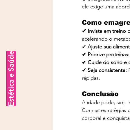
ele exige uma abord
Como emagre
✔ Invista em treino d
acelerando o metab
✔
 Ajuste sua aliment
Estética e Saúde
✔ Priorize proteínas:
✔ Cuide do sono e d
✔ Seja consistente: 
rápidas.
Conclusão
A idade pode, sim, 
Com as estratégias c
corporal e conquista