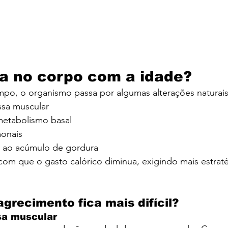
a no corpo com a idade?
po, o organismo passa por algumas alterações naturais
sa muscular
metabolismo basal
monais
a ao acúmulo de gordura
com que o gasto calórico diminua, exigindo mais estraté
grecimento fica mais difícil?
sa muscular