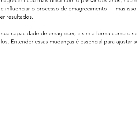
agrecer ficou mais difícil com o passar dos anos, não 
e influenciar o processo de emagrecimento — mas isso n
er resultados.
sua capacidade de emagrecer, e sim a forma como o s
os. Entender essas mudanças é essencial para ajustar su