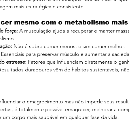
agem mais estratégica e consistente.
cer mesmo com o metabolismo mais 
e força: 
A musculação ajuda a recuperar e manter massa
olismo.
ação: 
Não é sobre comer menos, e sim comer melhor.
 Essenciais para preservar músculo e aumentar a sacied
o estresse: 
Fatores que influenciam diretamente o gan
Resultados duradouros vêm de hábitos sustentáveis, não
influenciar o emagrecimento mas não impede seus resul
ertas, é totalmente possível emagrecer, melhorar a com
r um corpo mais saudável em qualquer fase da vida.