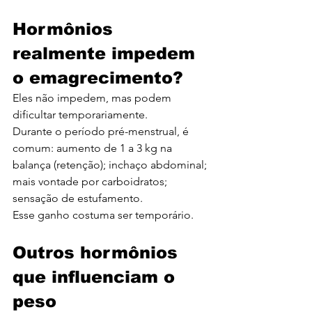
Hormônios 
realmente impedem 
o emagrecimento?
Eles não impedem, mas podem 
dificultar temporariamente.
Durante o período pré-menstrual, é 
comum: aumento de 1 a 3 kg na 
balança (retenção); inchaço abdominal; 
mais vontade por carboidratos; 
sensação de estufamento.
Esse ganho costuma ser temporário.
Outros hormônios 
que influenciam o 
peso