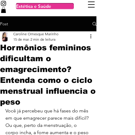
Estética e Saúde
Post
Caroline Ornesque Marinho
15 de mar.
2 min de leitura
Hormônios femininos
dificultam o
emagrecimento?
Entenda como o ciclo
menstrual influencia o
peso
Você já percebeu que há fases do mês 
em que emagrecer parece mais difícil? 
Ou que, perto da menstruação, o 
corpo incha, a fome aumenta e o peso 