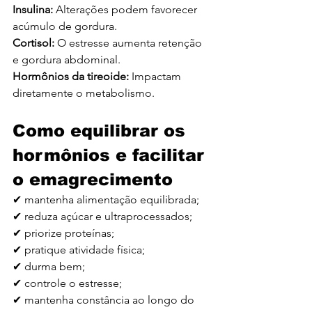
Insulina:
 Alterações podem favorecer 
acúmulo de gordura.
Cortisol:
 O estresse aumenta retenção 
e gordura abdominal.
Hormônios da tireoide:
 Impactam 
diretamente o metabolismo.
Como equilibrar os 
hormônios e facilitar 
o emagrecimento
✔ mantenha alimentação equilibrada;
✔ reduza açúcar e ultraprocessados;
✔ priorize proteínas;
✔ pratique atividade física;
✔ durma bem;
✔ controle o estresse;
✔ mantenha constância ao longo do 