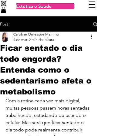
Estética e Saúde
Post
Caroline Ornesque Marinho
4 de mar.
2 min de leitura
Ficar sentado o dia
todo engorda?
Entenda como o
sedentarismo afeta o
metabolismo
Com a rotina cada vez mais digital, 
muitas pessoas passam horas sentadas 
trabalhando, estudando ou usando o 
celular. Mas será que ficar sentado o 
dia todo pode realmente contribuir 