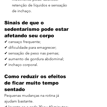
retenção de líquidos e sensação 
de inchaço.
Sinais de que o 
sedentarismo pode estar 
afetando seu corpo
✔ cansaço frequente;
✔ dificuldade para emagrecer;
✔ sensação de peso nas pernas;
✔ aumento de gordura abdominal;
✔ inchaço corporal.
Como reduzir os efeitos 
de ficar muito tempo 
sentado
Pequenas mudanças na rotina já 
ajudam bastante.
✔ levante-se a cada 30 ou 60 minutos;