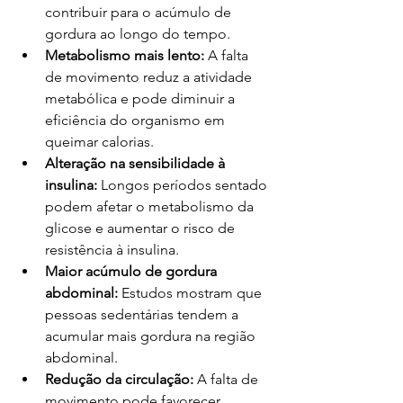
contribuir para o acúmulo de 
gordura ao longo do tempo.
Metabolismo mais lento:
 A falta 
de movimento reduz a atividade 
metabólica e pode diminuir a 
eficiência do organismo em 
queimar calorias.
Alteração na sensibilidade à 
insulina:
 Longos períodos sentado 
podem afetar o metabolismo da 
glicose e aumentar o risco de 
resistência à insulina.
Maior acúmulo de gordura 
abdominal:
 Estudos mostram que 
pessoas sedentárias tendem a 
acumular mais gordura na região 
abdominal.
Redução da circulação: 
A falta de 
movimento pode favorecer 