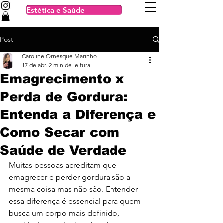
Estética e Saúde
Post
Caroline Ornesque Marinho
17 de abr.
2 min de leitura
Emagrecimento x
Perda de Gordura:
Entenda a Diferença e
Como Secar com
Saúde de Verdade
Muitas pessoas acreditam que 
emagrecer e perder gordura são a 
mesma coisa mas não são. Entender 
essa diferença é essencial para quem 
busca um corpo mais definido, 