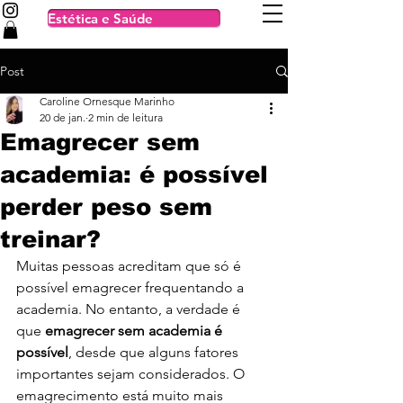
Estética e Saúde
Post
Caroline Ornesque Marinho
20 de jan.
2 min de leitura
Emagrecer sem
academia: é possível
perder peso sem
treinar?
Muitas pessoas acreditam que só é 
possível emagrecer frequentando a 
academia. No entanto, a verdade é 
que 
emagrecer sem academia é 
possível
, desde que alguns fatores 
importantes sejam considerados. O 
emagrecimento está muito mais 