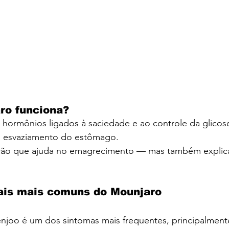
ro funciona?
hormônios ligados à saciedade e ao controle da glicose
o esvaziamento do estômago.
ação que ajuda no emagrecimento — mas também explica
rais mais comuns do Mounjaro
njoo é um dos sintomas mais frequentes, principalmente