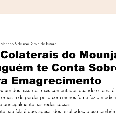
 Marinho
8 de mai.
2 min de leitura
 Colaterais do Mounj
nguém te Conta Sobr
ra Emagrecimento
ou um dos assuntos mais comentados quando o tema é 
romessa de perder peso com menos fome fez o medica
 principalmente nas redes sociais.
te não fala é que, apesar dos resultados, o uso também