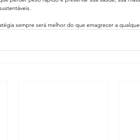
sustentáveis.
tégia sempre será melhor do que emagrecer a qualquer