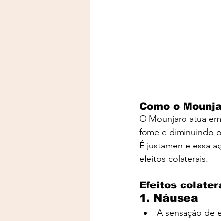
Como o Mounja
O Mounjaro atua em 
fome e diminuindo 
É justamente essa 
efeitos colaterais.
Efeitos colate
1. Náusea
A sensação de e