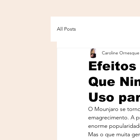
All Posts
Caroline Ornesque
Efeitos
Que Ni
Uso pa
O Mounjaro se torn
emagrecimento. A p
enorme popularidade
Mas o que muita gen