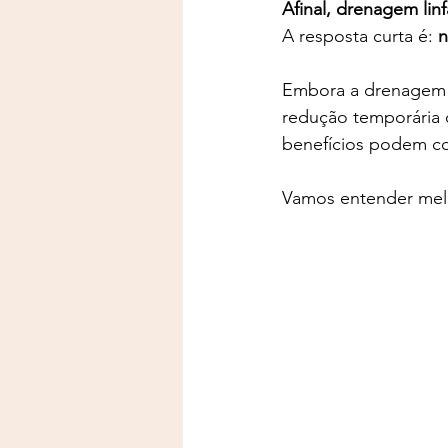
Afinal, drenagem lin
A resposta curta é: 
n
Embora a drenagem p
redução temporária d
benefícios podem c
Vamos entender mel