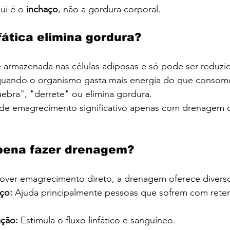
ui é o 
inchaço
, não a gordura corporal.
ática elimina gordura?
 armazenada nas células adiposas e só pode ser reduzid
, quando o organismo gasta mais energia do que consom
bra", "derrete" ou elimina gordura.
 de emagrecimento significativo apenas com drenagem 
 pena fazer drenagem?
ver emagrecimento direto, a drenagem oferece diverso
ço: 
Ajuda principalmente pessoas que sofrem com rete
ação:
 Estimula o fluxo linfático e sanguíneo.