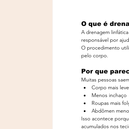
O que é drena
A drenagem linfática
responsável por ajud
O procedimento utili
pelo corpo.
Por que pare
Muitas pessoas saem
Corpo mais leve
Menos inchaço
Roupas mais fo
Abdômen menos
Isso acontece porqu
acumulados nos teci