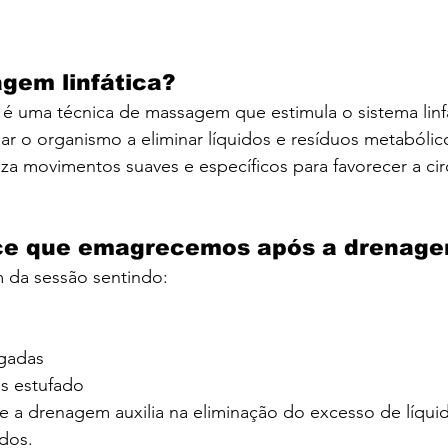
gem linfática?
 é uma técnica de massagem que estimula o sistema linfá
ar o organismo a eliminar líquidos e resíduos metabólic
za movimentos suaves e específicos para favorecer a circ
ce que emagrecemos após a drenag
 da sessão sentindo:
lgadas
 estufado
e a drenagem auxilia na eliminação do excesso de líqui
dos.