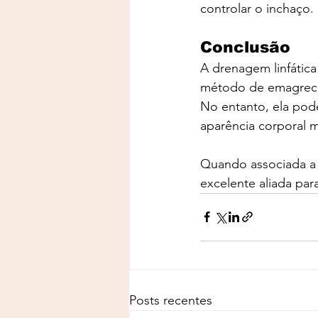
controlar o inchaço.
Conclusão
A drenagem linfátic
método de emagrec
No entanto, ela pode
aparência corporal ma
Quando associada a u
excelente aliada par
Posts recentes