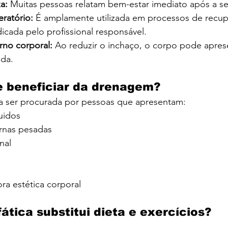
a: 
Muitas pessoas relatam bem-estar imediato após a s
ratório: 
É amplamente utilizada em processos de recup
dicada pelo profissional responsável.
no corporal: 
Ao reduzir o inchaço, o corpo pode apres
ida.
 beneficiar da drenagem?
 ser procurada por pessoas que apresentam:
uidos
rnas pesadas
nal
ra estética corporal
ática substitui dieta e exercícios?