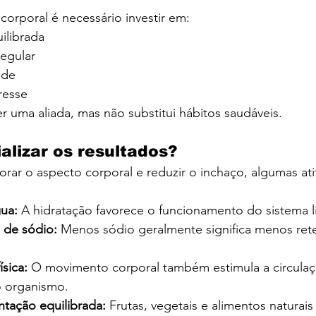
corporal é necessário investir em:
ilibrada
regular
ade
resse
 uma aliada, mas não substitui hábitos saudáveis.
lizar os resultados?
orar o aspecto corporal e reduzir o inchaço, algumas at
ua:
 A hidratação favorece o funcionamento do sistema li
 de sódio:
 Menos sódio geralmente significa menos ret
ísica:
 O movimento corporal também estimula a circulaç
o organismo.
tação equilibrada:
 Frutas, vegetais e alimentos naturais