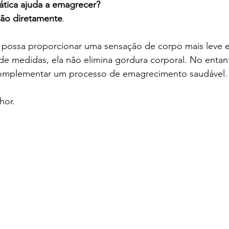
fática ajuda a emagrecer?
ão diretamente
.
ossa proporcionar uma sensação de corpo mais leve e
e medidas, ela não elimina gordura corporal. No entant
omplementar um processo de emagrecimento saudável.
hor.