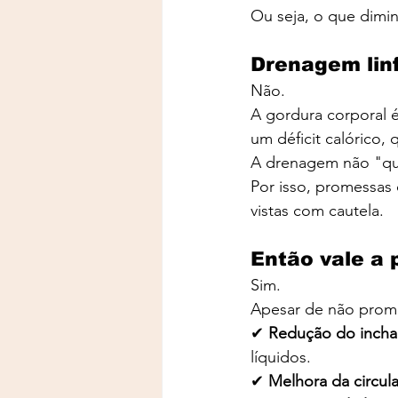
Ou seja, o que dimin
Drenagem linf
Não.
A gordura corporal é
um déficit calórico
A drenagem não "que
Por isso, promessas
vistas com cautela.
Então vale a
Sim.
Apesar de não promo
✔ 
Redução do incha
líquidos.
✔ 
Melhora da circul