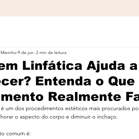
 Marinho
9 de jun.
2 min de leitura
m Linfática Ajuda a
cer? Entenda o Que
imento Realmente F
a é um dos procedimentos estéticos mais procurados po
horar o aspecto do corpo e diminuir o inchaço.
to comum é: