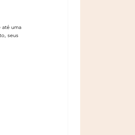
 até uma 
o, seus 