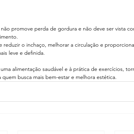
a não promove perda de gordura e não deve ser vista c
imento.
 reduzir o inchaço, melhorar a circulação e proporcion
is leve e definida.
ma alimentação saudável e à prática de exercícios, tor
a quem busca mais bem-estar e melhora estética.