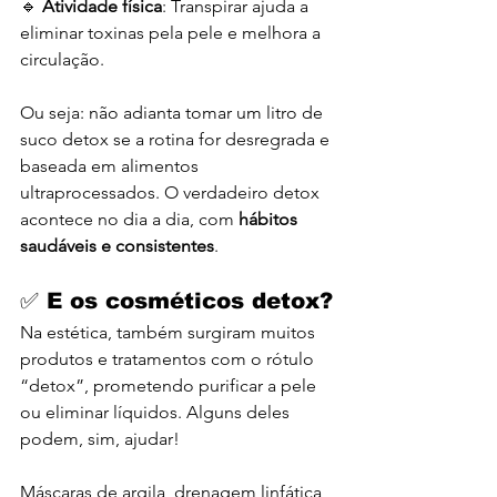
🔹 
Atividade física
: Transpirar ajuda a 
eliminar toxinas pela pele e melhora a 
circulação.
Ou seja: não adianta tomar um litro de 
suco detox se a rotina for desregrada e 
baseada em alimentos 
ultraprocessados. O verdadeiro detox 
acontece no dia a dia, com 
hábitos 
saudáveis e consistentes
.
✅ E os cosméticos detox?
Na estética, também surgiram muitos 
produtos e tratamentos com o rótulo 
“detox”, prometendo purificar a pele 
ou eliminar líquidos. Alguns deles 
podem, sim, ajudar! 
Máscaras de argila, drenagem linfática 