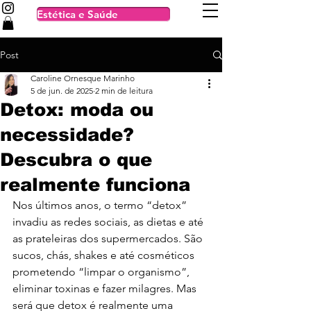
Estética e Saúde
Post
Caroline Ornesque Marinho
5 de jun. de 2025
2 min de leitura
Detox: moda ou
necessidade?
Descubra o que
realmente funciona
Nos últimos anos, o termo “detox” 
invadiu as redes sociais, as dietas e até 
as prateleiras dos supermercados. São 
sucos, chás, shakes e até cosméticos 
prometendo “limpar o organismo”, 
eliminar toxinas e fazer milagres. Mas 
será que detox é realmente uma 