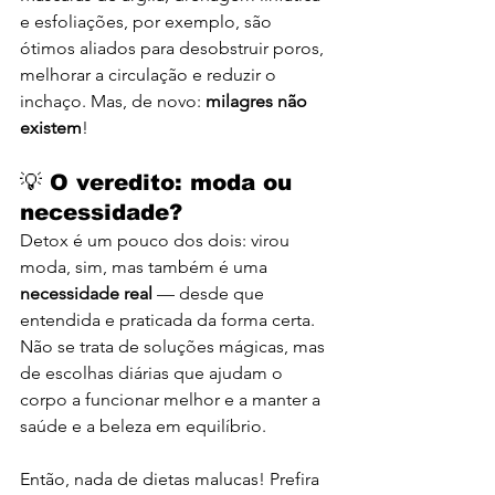
e esfoliações, por exemplo, são 
ótimos aliados para desobstruir poros, 
melhorar a circulação e reduzir o 
inchaço. Mas, de novo: 
milagres não 
existem
!
💡 O veredito: moda ou 
necessidade?
Detox é um pouco dos dois: virou 
moda, sim, mas também é uma 
necessidade real
 — desde que 
entendida e praticada da forma certa. 
Não se trata de soluções mágicas, mas 
de escolhas diárias que ajudam o 
corpo a funcionar melhor e a manter a 
saúde e a beleza em equilíbrio.
Então, nada de dietas malucas! Prefira 