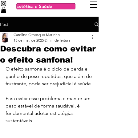
Estética e Saúde
Post
Caroline Ornesque Marinho
13 de mai. de 2025
2 min de leitura
Descubra como evitar
o efeito sanfona!
O efeito sanfona é o ciclo de perda e 
ganho de peso repetidos, que além de 
frustrante, pode ser prejudicial à saúde.
Para evitar esse problema e manter um 
peso estável de forma saudável, é 
fundamental adotar estratégias 
sustentáveis.