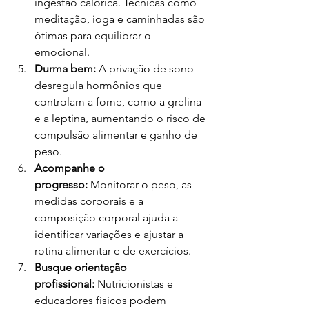
ingestão calórica. Técnicas como 
meditação, ioga e caminhadas são 
ótimas para equilibrar o 
emocional.
Durma bem:
 A privação de sono 
desregula hormônios que 
controlam a fome, como a grelina 
e a leptina, aumentando o risco de 
compulsão alimentar e ganho de 
peso.
Acompanhe o 
progresso:
 Monitorar o peso, as 
medidas corporais e a 
composição corporal ajuda a 
identificar variações e ajustar a 
rotina alimentar e de exercícios.
Busque orientação 
profissional:
 Nutricionistas e 
educadores físicos podem 