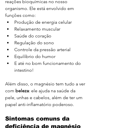
reações bioquímicas no nosso 
organismo. Ele está envolvido em 
funções como:
Produção de energia celular
Relaxamento muscular
Saúde do coração
Regulação do sono
Controle da pressão arterial
Equilíbrio do humor
E até no bom funcionamento do 
intestino!
Além disso, o magnésio tem tudo a ver 
com 
beleza
: ele ajuda na saúde da 
pele, unhas e cabelos, além de ter um 
papel anti-inflamatório poderoso.
Sintomas comuns da 
deficiência de magnésio