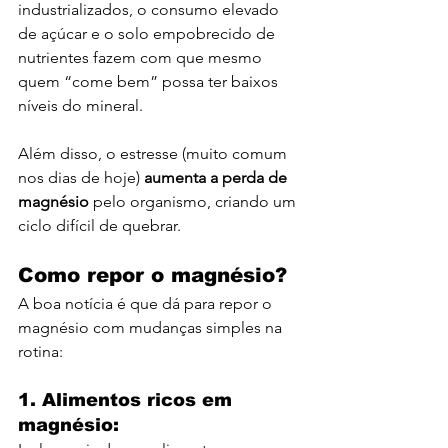
industrializados, o consumo elevado 
de açúcar e o solo empobrecido de 
nutrientes fazem com que mesmo 
quem “come bem” possa ter baixos 
níveis do mineral.
Além disso, o estresse (muito comum 
nos dias de hoje) 
aumenta a perda de 
magnésio
 pelo organismo, criando um 
ciclo difícil de quebrar.
Como repor o magnésio?
A boa notícia é que dá para repor o 
magnésio com mudanças simples na 
rotina:
1. Alimentos ricos em 
magnésio: