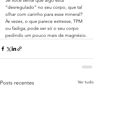
Se você sente que algo está 
“desregulado” no seu corpo, que tal 
olhar com carinho para esse mineral? 
Às vezes, o que parece estresse, TPM 
ou fadiga, pode ser só o seu corpo 
pedindo um pouco mais de magnésio.
Ver tudo
Posts recentes