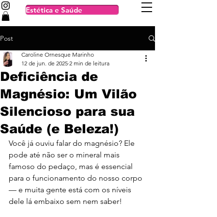
Estética e Saúde
Post
Caroline Ornesque Marinho
12 de jun. de 2025
2 min de leitura
Deficiência de
Magnésio: Um Vilão
Silencioso para sua
Saúde (e Beleza!)
Você já ouviu falar do magnésio? Ele 
pode até não ser o mineral mais 
famoso do pedaço, mas é essencial 
para o funcionamento do nosso corpo 
— e muita gente está com os níveis 
dele lá embaixo sem nem saber!