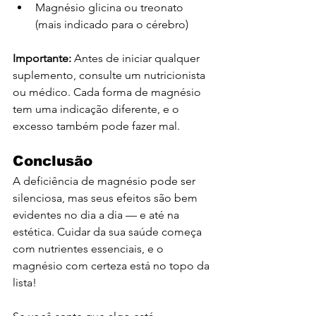
Magnésio glicina ou treonato 
(mais indicado para o cérebro)
Importante:
 Antes de iniciar qualquer 
suplemento, consulte um nutricionista 
ou médico. Cada forma de magnésio 
tem uma indicação diferente, e o 
excesso também pode fazer mal.
Conclusão
A deficiência de magnésio pode ser 
silenciosa, mas seus efeitos são bem 
evidentes no dia a dia — e até na 
estética. Cuidar da sua saúde começa 
com nutrientes essenciais, e o 
magnésio com certeza está no topo da 
lista!