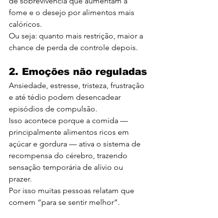
de sobrevivência que aumentam a 
fome e o desejo por alimentos mais 
calóricos.
Ou seja: quanto mais restrição, maior a 
chance de perda de controle depois.
2. Emoções não reguladas
Ansiedade, estresse, tristeza, frustração 
e até tédio podem desencadear 
episódios de compulsão.
Isso acontece porque a comida — 
principalmente alimentos ricos em 
açúcar e gordura — ativa o sistema de 
recompensa do cérebro, trazendo 
sensação temporária de alívio ou 
prazer.
Por isso muitas pessoas relatam que 
comem “para se sentir melhor”.