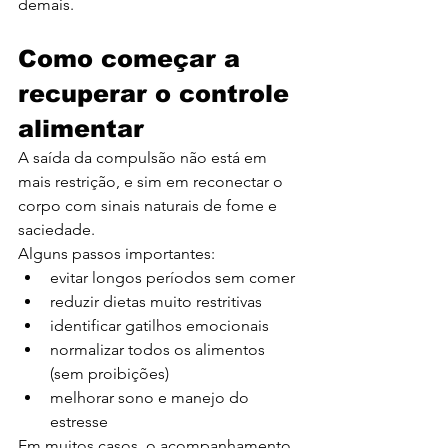
demais.
Como começar a 
recuperar o controle 
alimentar
A saída da compulsão não está em 
mais restrição, e sim em reconectar o 
corpo com sinais naturais de fome e 
saciedade.
Alguns passos importantes:
evitar longos períodos sem comer
reduzir dietas muito restritivas
identificar gatilhos emocionais
normalizar todos os alimentos 
(sem proibições)
melhorar sono e manejo do 
estresse
Em muitos casos, o acompanhamento 