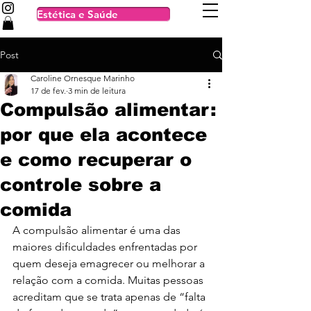
Estética e Saúde
Post
Caroline Ornesque Marinho
17 de fev.
3 min de leitura
Compulsão alimentar:
por que ela acontece
e como recuperar o
controle sobre a
comida
A compulsão alimentar é uma das 
maiores dificuldades enfrentadas por 
quem deseja emagrecer ou melhorar a 
relação com a comida. Muitas pessoas 
acreditam que se trata apenas de “falta 