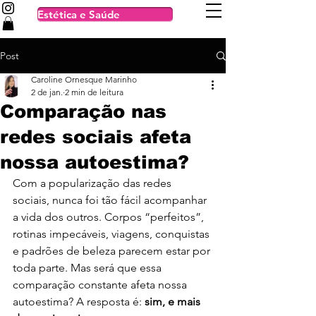
Estética e Saúde
Post
Caroline Ornesque Marinho
2 de jan.
2 min de leitura
Comparação nas
redes sociais afeta
nossa autoestima?
Com a popularização das redes 
sociais, nunca foi tão fácil acompanhar 
a vida dos outros. Corpos “perfeitos”, 
rotinas impecáveis, viagens, conquistas 
e padrões de beleza parecem estar por 
toda parte. Mas será que essa 
comparação constante afeta nossa 
autoestima? A resposta é: 
sim, e mais 