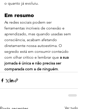
o quanto já evoluiu.
Em resumo
As redes sociais podem ser 
ferramentas incríveis de conexão e 
aprendizado, mas quando usadas sem 
consciência, acabam afetando 
diretamente nossa autoestima. O 
segredo está em consumir conteúdo 
com olhar crítico e lembrar que 
a sua 
jornada é única e não precisa ser 
comparada com a de ninguém
.
Ver tudo
Posts recentes