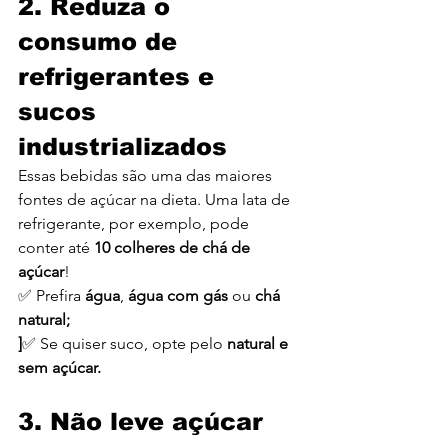
2. Reduza o 
consumo de 
refrigerantes e 
sucos 
industrializados
Essas bebidas são uma das maiores 
fontes de açúcar na dieta. Uma lata de 
refrigerante, por exemplo, pode 
conter até 
10 colheres de chá de 
açúcar
!
✅ Prefira 
água
, 
água com gás
 ou 
chá 
natural;
]
✅ Se quiser suco, opte pelo 
natural e 
sem açúcar.
3. Não leve açúcar 