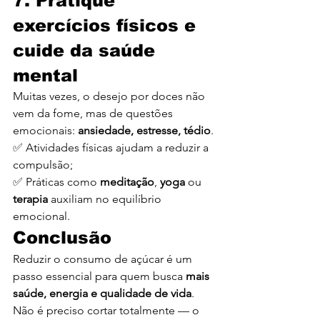
7. Pratique 
exercícios físicos e 
cuide da saúde 
mental
Muitas vezes, o desejo por doces não 
vem da fome, mas de questões 
emocionais: 
ansiedade, estresse, tédio
.
✅ Atividades físicas ajudam a reduzir a 
compulsão;
✅ Práticas como 
meditação
, 
yoga
 ou 
terapia
 auxiliam no equilíbrio 
emocional.
Conclusão
Reduzir o consumo de açúcar é um 
passo essencial para quem busca 
mais 
saúde, energia e qualidade de vida
. 
Não é preciso cortar totalmente — o 