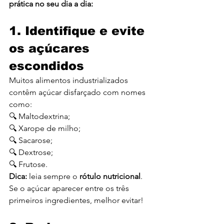
prática no seu dia a dia:
1. Identifique e evite 
os açúcares 
escondidos
Muitos alimentos industrializados 
contêm açúcar disfarçado com nomes 
como:
🔍 Maltodextrina;
🔍 Xarope de milho;
🔍 Sacarose;
🔍 Dextrose;
🔍 Frutose.
Dica:
 leia sempre o 
rótulo nutricional
. 
Se o açúcar aparecer entre os três 
primeiros ingredientes, melhor evitar!