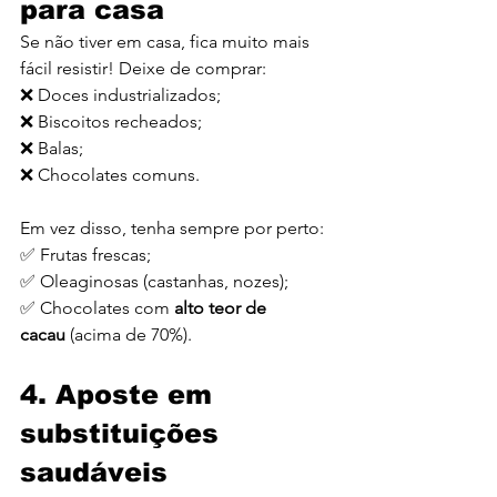
para casa
Se não tiver em casa, fica muito mais 
fácil resistir! Deixe de comprar:
❌ Doces industrializados;
❌ Biscoitos recheados;
❌ Balas;
❌ Chocolates comuns.
Em vez disso, tenha sempre por perto:
✅ Frutas frescas;
✅ Oleaginosas (castanhas, nozes);
✅ Chocolates com 
alto teor de 
cacau
 (acima de 70%).
4. Aposte em 
substituições 
saudáveis