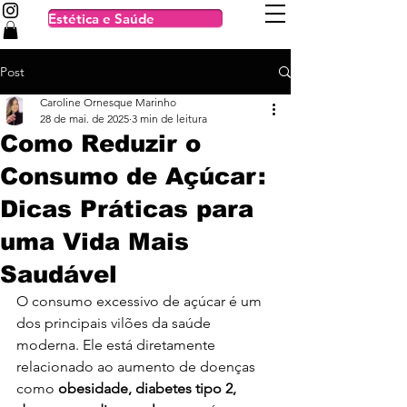
Estética e Saúde
Post
Caroline Ornesque Marinho
28 de mai. de 2025
3 min de leitura
Como Reduzir o
Consumo de Açúcar:
Dicas Práticas para
uma Vida Mais
Saudável
O consumo excessivo de açúcar é um 
dos principais vilões da saúde 
moderna. Ele está diretamente 
relacionado ao aumento de doenças 
como 
obesidade, diabetes tipo 2, 