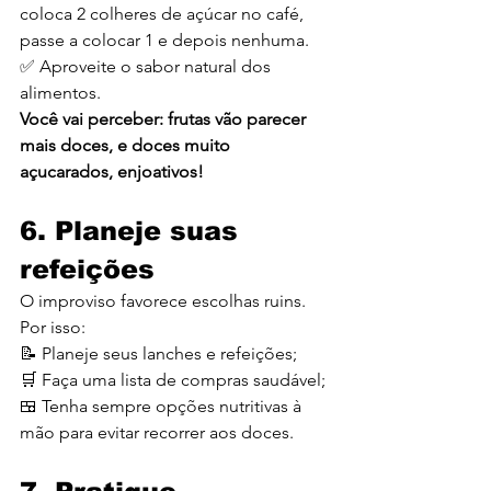
coloca 2 colheres de açúcar no café, 
passe a colocar 1 e depois nenhuma.
✅ Aproveite o sabor natural dos 
alimentos.
Você vai perceber: frutas vão parecer 
mais doces, e doces muito 
açucarados, enjoativos!
6. Planeje suas 
refeições
O improviso favorece escolhas ruins. 
Por isso:
📝 Planeje seus lanches e refeições;
🛒 Faça uma lista de compras saudável;
🍱 Tenha sempre opções nutritivas à 
mão para evitar recorrer aos doces.