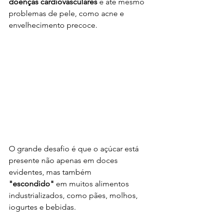
doenças cardiovasculares
 e até mesmo 
problemas de pele, como acne e 
envelhecimento precoce.
O grande desafio é que o açúcar está 
presente não apenas em doces 
evidentes, mas também 
"escondido"
 em muitos alimentos 
industrializados, como pães, molhos, 
iogurtes e bebidas.