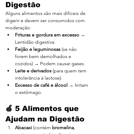
Digestão
Alguns alimentos são mais difíceis de 
digerir e devem ser consumidos com 
moderação:
Frituras e gordura em excesso
 → 
Lentidão digestiva.
Feijão e leguminosas
 (se não 
forem bem demolhados e 
cozidos) → Podem causar gases.
Leite e derivados
 (para quem tem 
intolerância à lactose).
Excesso de café e álcool
 → Irritam 
o estômago.
🍏 5 Alimentos que 
Ajudam na Digestão
Abacaxi
 (contém 
bromelina
, 