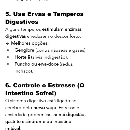
5. Use Ervas e Temperos 
Digestivos
Alguns temperos 
estimulam enzimas 
digestivas
 e reduzem o desconforto.
🔹 
Melhores opções:
Gengibre
 (contra náuseas e gases).
Hortelã
 (alivia indigestão).
Funcho ou erva-doce
 (reduz 
inchaço).
6. Controle o Estresse (O 
Intestino Sofre!)
O sistema digestivo está ligado ao 
cérebro pelo 
nervo vago
. Estresse e 
ansiedade podem causar 
má digestão, 
gastrite e síndrome do intestino 
irritável
.