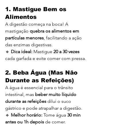
1. Mastigue Bem os 
Alimentos
A digestão começa na boca! A 
mastigação 
quebra os alimentos em 
partículas menores
, facilitando a ação 
das enzimas digestivas.
🔹 
Dica ideal:
 Mastigue 
20 a 30 vezes
cada garfada e evite comer com pressa.
2. Beba Água (Mas Não 
Durante as Refeições)
A água é essencial para o trânsito 
intestinal, mas 
beber muito líquido 
durante as refeições
 dilui o suco 
gástrico e pode atrapalhar a digestão.
🔹 
Melhor horário:
 Tome água 
30 min 
antes ou 1h depois
 de comer.