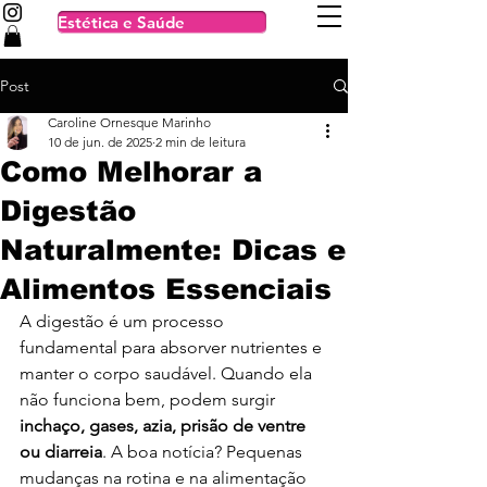
Estética e Saúde
Post
Caroline Ornesque Marinho
10 de jun. de 2025
2 min de leitura
Como Melhorar a
Digestão
Naturalmente: Dicas e
Alimentos Essenciais
A digestão é um processo 
fundamental para absorver nutrientes e 
manter o corpo saudável. Quando ela 
não funciona bem, podem surgir 
inchaço, gases, azia, prisão de ventre 
ou diarreia
. A boa notícia? Pequenas 
mudanças na rotina e na alimentação 