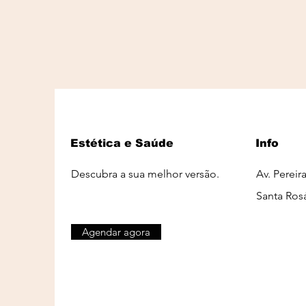
Estética e Saúde
Info
Descubra a sua melhor versão.
Av. Pereir
Santa Ros
Agendar agora