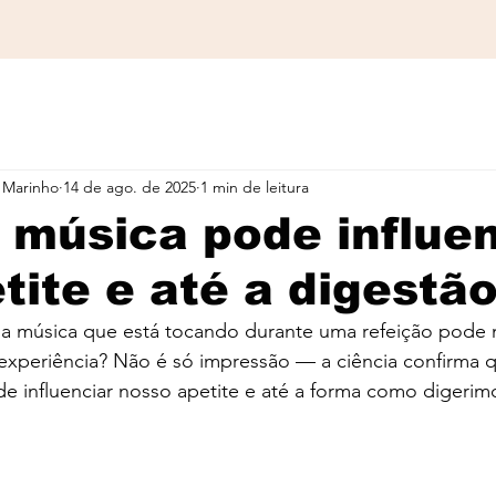
 Marinho
14 de ago. de 2025
1 min de leitura
música pode influen
tite e até a digestã
 a música que está tocando durante uma refeição pode
xperiência? Não é só impressão — a ciência confirma q
e influenciar nosso apetite e até a forma como digerim