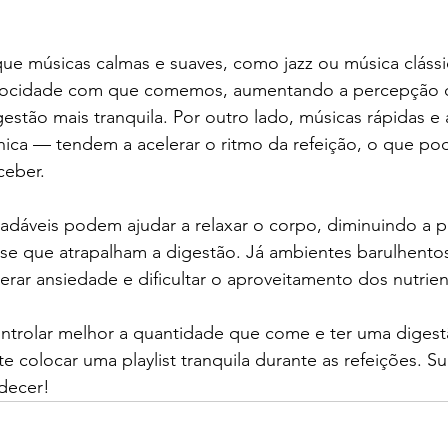
ue músicas calmas e suaves, como jazz ou música cláss
velocidade com que comemos, aumentando a percepção 
estão mais tranquila. Por outro lado, músicas rápidas 
ica — tendem a acelerar o ritmo da refeição, o que pod
ceber.
radáveis podem ajudar a relaxar o corpo, diminuindo a 
se que atrapalham a digestão. Já ambientes barulhento
rar ansiedade e dificultar o aproveitamento dos nutrien
ontrolar melhor a quantidade que come e ter uma digest
 colocar uma playlist tranquila durante as refeições. Sua
decer!