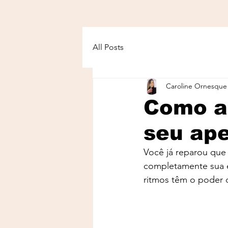
All Posts
Caroline Ornesque
Como a 
seu ape
Você já reparou que
completamente sua e
ritmos têm o poder d