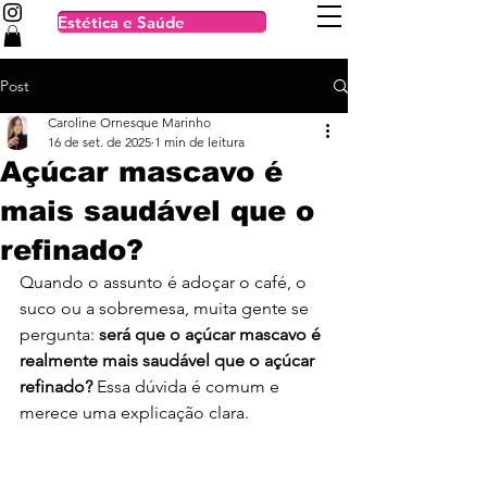
Estética e Saúde
Post
Caroline Ornesque Marinho
16 de set. de 2025
1 min de leitura
Açúcar mascavo é
mais saudável que o
refinado?
Quando o assunto é adoçar o café, o 
suco ou a sobremesa, muita gente se 
pergunta: 
será que o açúcar mascavo é 
realmente mais saudável que o açúcar 
refinado?
 Essa dúvida é comum e 
merece uma explicação clara.