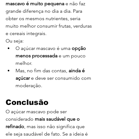
mascavo é muito pequena
 e não faz 
grande diferença no dia a dia. Para 
obter os mesmos nutrientes, seria 
muito melhor consumir frutas, verduras 
e cereais integrais.
Ou seja:
O açúcar mascavo é uma 
opção 
menos processada
 e um pouco 
melhor.
Mas, no fim das contas, 
ainda é 
açúcar
 e deve ser consumido com 
moderação.
Conclusão
O açúcar mascavo pode ser 
considerado 
mais saudável que o 
refinado
, mas isso não significa que 
ele seja saudável de fato. Se a ideia é 