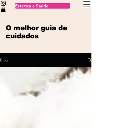
Estética e Saúde
O melhor guia de
cuidados
Blog