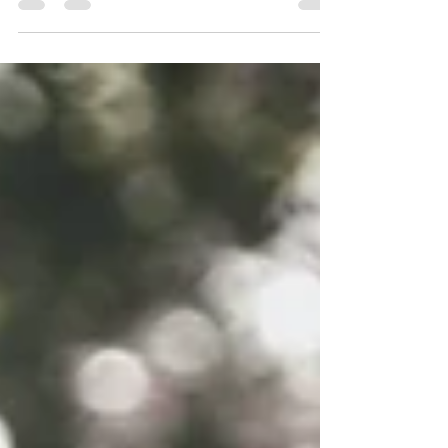
protetores solares. A limpeza de pele é um
procedimento...