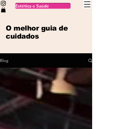
Estética e Saúde
O melhor guia de
cuidados
Blog